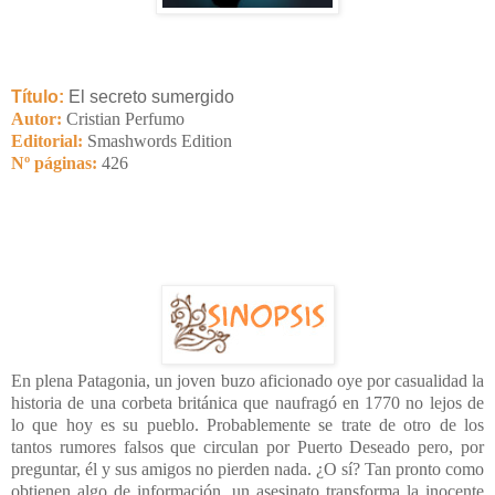
Título:
El secreto sumergido
Autor:
Cristian Perfumo
Editorial:
Smashwords Edition
Nº páginas:
426
En plena Patagonia, un joven buzo aficionado oye por casualidad la
historia de una corbeta británica que naufragó en 1770 no lejos de
lo que hoy es su pueblo. Probablemente se trate de otro de los
tantos rumores falsos que circulan por Puerto Deseado pero, por
preguntar, él y sus amigos no pierden nada. ¿O sí? Tan pronto como
obtienen algo de información, un asesinato transforma la inocente