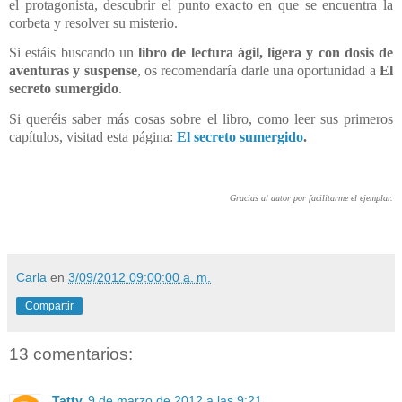
el protagonista, descubrir el punto exacto en que se encuentra la
corbeta y resolver su misterio.
Si estáis buscando un
libro de lectura ágil, ligera y con dosis de
aventuras y suspense
, os recomendaría darle una oportunidad a
El
secreto sumergido
.
Si queréis saber más cosas sobre el libro, como leer sus primeros
capítulos, visitad esta página:
El secreto sumergido
.
Gracias al autor por facilitarme el ejemplar.
Carla
en
3/09/2012 09:00:00 a. m.
Compartir
13 comentarios:
Tatty
9 de marzo de 2012 a las 9:21