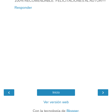
100% RECOMENDABLE. FELICITACIONES AL AUTOR!!!!
Responder
‹
›
Inicio
Ver versión web
Con la tecnología de
Blogger
.