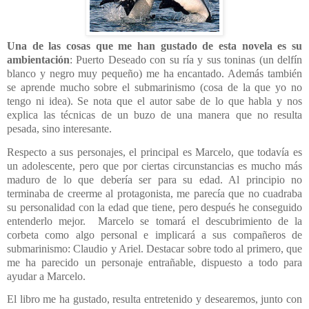
Una de las cosas que me han gustado de esta novela es su
ambientación
: Puerto Deseado con su ría y sus toninas (un delfín
blanco y negro muy pequeño) me ha encantado. Además también
se aprende mucho sobre el submarinismo (cosa de la que yo no
tengo ni idea). Se nota que el autor sabe de lo que habla y nos
explica las técnicas de un buzo de una manera que no resulta
pesada, sino interesante.
Respecto a sus personajes, el principal es Marcelo, que todavía es
un adolescente, pero que por ciertas circunstancias es mucho más
maduro de lo que debería ser para su edad. Al principio no
terminaba de creerme al protagonista, me parecía que no cuadraba
su personalidad con la edad que tiene, pero después he conseguido
entenderlo mejor.
Marcelo se tomará el descubrimiento de la
corbeta como algo personal e implicará a sus compañeros de
submarinismo: Claudio y Ariel. Destacar sobre todo al primero, que
me ha parecido un personaje entrañable, dispuesto a todo para
ayudar a Marcelo.
El libro me ha gustado, resulta entretenido y desearemos, junto con