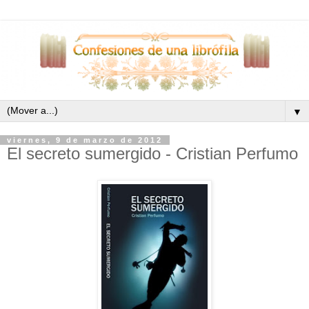
▼
viernes, 9 de marzo de 2012
El secreto sumergido - Cristian Perfumo