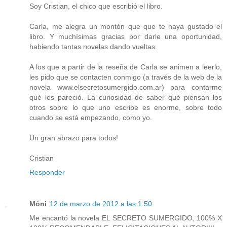
Soy Cristian, el chico que escribió el libro.
Carla, me alegra un montón que que te haya gustado el
libro. Y muchísimas gracias por darle una oportunidad,
habiendo tantas novelas dando vueltas.
A los que a partir de la reseña de Carla se animen a leerlo,
les pido que se contacten conmigo (a través de la web de la
novela www.elsecretosumergido.com.ar) para contarme
qué les pareció. La curiosidad de saber qué piensan los
otros sobre lo que uno escribe es enorme, sobre todo
cuando se está empezando, como yo.
Un gran abrazo para todos!
Cristian
Responder
Móni
12 de marzo de 2012 a las 1:50
Me encantó la novela EL SECRETO SUMERGIDO, 100% X