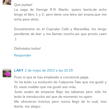
Que joyitas!
La saga de George R.R. Martin, quiero leerla,de echo
tengo el libro 1 y 2, pero tiene una letra tan enana,que me
echa para atrás.
Encuéntrame en el Cupcake Café y Maravillas, los tengo
pendiente de leer y me llaman mucho,asi que pronto caen
:)
Disfrutalos todos!
Responder
LAKY
2 de mayo de 2013 a las 10:29
Pues sí que te has empleado a conciencia jajaja.
Yo he leído La evolución de Calpurnia Tate que me gustó y
EL oasis maldito que me gustó aún más.
Justo acabo de empezar Bajo las sábanas pero sólo he
leído la introducción así que de momento no opino
Me ofrecieron Invictus pero nunca llegó de lo cual, tras
leerte, me alegro