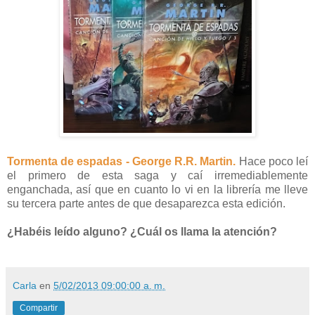
Tormenta de espadas - George R.R. Martin.
Hace poco leí
el primero de esta saga y caí irremediablemente
enganchada, así que en cuanto lo vi en la librería me lleve
su tercera parte antes de que desaparezca esta edición.
¿Habéis leído alguno? ¿Cuál os llama la atención?
Carla
en
5/02/2013 09:00:00 a. m.
Compartir