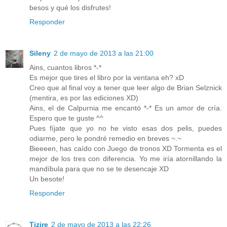
besos y qué los disfrutes!
Responder
Sileny
2 de mayo de 2013 a las 21:00
Ains, cuantos libros *-*
Es mejor que tires el libro por la ventana eh? xD
Creo que al final voy a tener que leer algo de Brian Selznick
(mentira, es por las ediciones XD)
Ains, el de Calpurnia me encantó *-* Es un amor de cría.
Espero que te guste ^^
Pues fíjate que yo no he visto esas dos pelis, puedes
odiarme, pero le pondré remedio en breves ~.~
Bieeeen, has caído con Juego de tronos XD Tormenta es el
mejor de los tres con diferencia. Yo me iría atornillando la
mandíbula para que no se te desencaje XD
Un besote!
Responder
Tizire
2 de mayo de 2013 a las 22:26