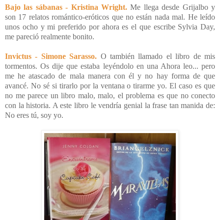
Bajo las sábanas - Kristina Wright.
Me llega desde Grijalbo y
son 17 relatos romántico-eróticos que no están nada mal. He leído
unos ocho y mi preferido por ahora es el que escribe Sylvia Day,
me pareció realmente bonito.
Invictus - Simone Sarasso.
O también llamado el libro de mis
tormentos. Os dije que estaba leyéndolo en una Ahora leo... pero
me he atascado de mala manera con él y no hay forma de que
avancé. No sé si tirarlo por la ventana o tirarme yo. El caso es que
no me parece un libro malo, malo, el problema es que no conecto
con la historia. A este libro le vendría genial la frase tan manida de:
No eres tú, soy yo.