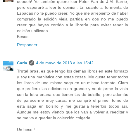
oooooh! Yo también quiero leer Peter Pan de J.M. Barrie,
pero esperaré a leer tu opinión. En cuanto a Tormenta de
Espadas no te puedo creer. Yo que me arrepiento de haber
comprado la edición vieja partida en dos no me puedo
creer que hayas corrido a la librería para evitar tener la
edición unificada...
Besos,
Responder
Carla
4 de mayo de 2013 a las 15:42
Trotalibros
, es que tengo los demás libros en este formato
y soy una maniática con estas cosas. Me gusta tener todos
los libros de una misma saga en un mismo formato. Claro
que prefiero las ediciones en grande y no dejarme la vista
con la letra enana que tienen las de bolsillo, pero además
de parecerme muy caras, me compré el primer tomo de
esta saga en bolsillo y me gustaría tenerlos todos así.
Aunque me estoy viendo que los van a volver a reeditar y
se me va a quedar la colección colgada...
Un beso!!